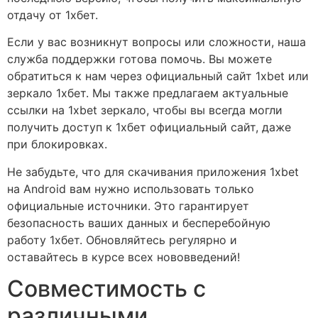
отдачу от 1хбет.
Если у вас возникнут вопросы или сложности, наша
служба поддержки готова помочь. Вы можете
обратиться к нам через официальный сайт 1xbet или
зеркало 1хбет. Мы также предлагаем актуальные
ссылки на 1xbet зеркало, чтобы вы всегда могли
получить доступ к 1хбет официальный сайт, даже
при блокировках.
Не забудьте, что для скачивания приложения 1xbet
на Android вам нужно использовать только
официальные источники. Это гарантирует
безопасность ваших данных и бесперебойную
работу 1хбет. Обновляйтесь регулярно и
оставайтесь в курсе всех нововведений!
Совместимость с
различными