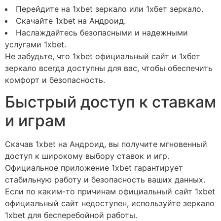
Перейдите на 1xbet зеркало или 1хбет зеркало.
Скачайте 1xbet на Андроид.
Наслаждайтесь безопасными и надежными
услугами 1xbet.
Не забудьте, что 1xbet официальный сайт и 1хбет
зеркало всегда доступны для вас, чтобы обеспечить
комфорт и безопасность.
Быстрый доступ к ставкам
и играм
Скачав 1xbet на Андроид, вы получите мгновенный
доступ к широкому выбору ставок и игр.
Официальное приложение 1xbet гарантирует
стабильную работу и безопасность ваших данных.
Если по каким-то причинам официальный сайт 1xbet
официальный сайт недоступен, используйте зеркало
1xbet для бесперебойной работы.