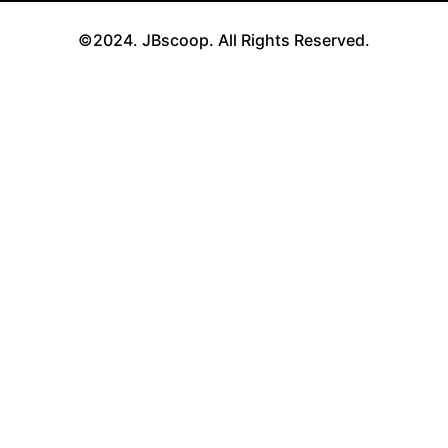
©2024. JBscoop. All Rights Reserved.