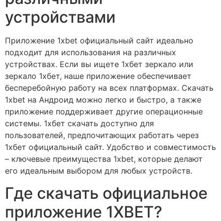
устройствами
Приложение 1xbet официальный сайт идеально
подходит для использования на различных
устройствах. Если вы ищете 1хбет зеркало или
зеркало 1хбет, наше приложение обеспечивает
бесперебойную работу на всех платформах. Скачать
1xbet на Андроид можно легко и быстро, а также
приложение поддерживает другие операционные
системы. 1хбет скачать доступно для
пользователей, предпочитающих работать через
1хбет официальный сайт. Удобство и совместимость
– ключевые преимущества 1xbet, которые делают
его идеальным выбором для любых устройств.
Где скачать официальное
приложение 1XBET?