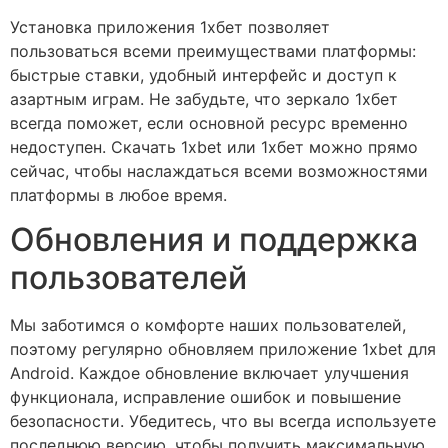
Установка приложения 1хбет позволяет
пользоваться всеми преимуществами платформы:
быстрые ставки, удобный интерфейс и доступ к
азартным играм. Не забудьте, что зеркало 1хбет
всегда поможет, если основной ресурс временно
недоступен. Скачать 1xbet или 1хбет можно прямо
сейчас, чтобы наслаждаться всеми возможностями
платформы в любое время.
Обновления и поддержка
пользователей
Мы заботимся о комфорте наших пользователей,
поэтому регулярно обновляем приложение 1xbet для
Android. Каждое обновление включает улучшения
функционала, исправление ошибок и повышение
безопасности. Убедитесь, что вы всегда используете
последнюю версию, чтобы получить максимальную