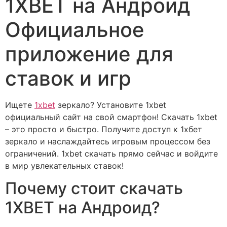
1XBET на Андроид
Официальное
приложение для
ставок и игр
Ищете
1xbet
зеркало? Установите 1xbet
официальный сайт на свой смартфон! Скачать 1xbet
– это просто и быстро. Получите доступ к 1хбет
зеркало и наслаждайтесь игровым процессом без
ограничений. 1xbet скачать прямо сейчас и войдите
в мир увлекательных ставок!
Почему стоит скачать
1XBET на Андроид?