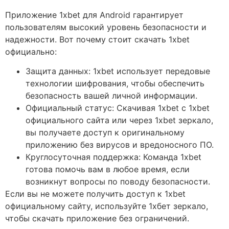
Приложение 1xbet для Android гарантирует
пользователям высокий уровень безопасности и
надежности. Вот почему стоит скачать 1xbet
официально:
Защита данных: 1xbet использует передовые
технологии шифрования, чтобы обеспечить
безопасность вашей личной информации.
Официальный статус: Скачивая 1xbet с 1xbet
официального сайта или через 1xbet зеркало,
вы получаете доступ к оригинальному
приложению без вирусов и вредоносного ПО.
Круглосуточная поддержка: Команда 1xbet
готова помочь вам в любое время, если
возникнут вопросы по поводу безопасности.
Если вы не можете получить доступ к 1xbet
официальному сайту, используйте 1хбет зеркало,
чтобы скачать приложение без ограничений.