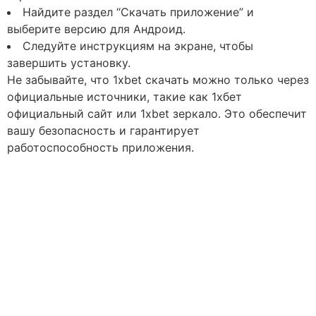
Найдите раздел “Скачать приложение” и
выберите версию для Андроид.
Следуйте инструкциям на экране, чтобы
завершить установку.
Не забывайте, что 1xbet скачать можно только через
официальные источники, такие как 1хбет
официальный сайт или 1xbet зеркало. Это обеспечит
вашу безопасность и гарантирует
работоспособность приложения.